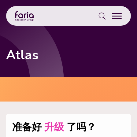
Search
for:
Atlas
准备好
升级
了吗？