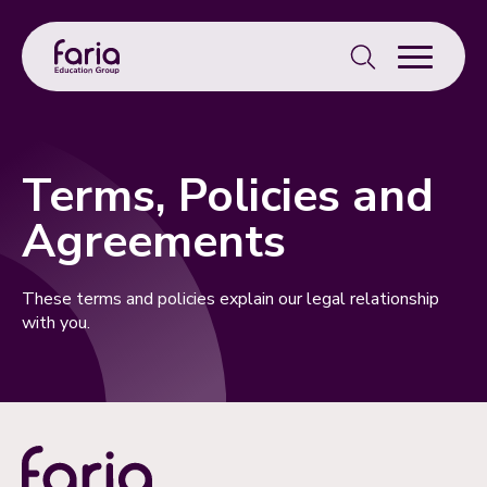
Search
for:
Terms, Policies and
Agreements
These terms and policies explain our legal relationship
with you.