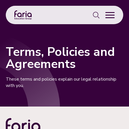
Search
for:
Terms, Policies and
Agreements
These terms and policies explain our legal relationship
with you.