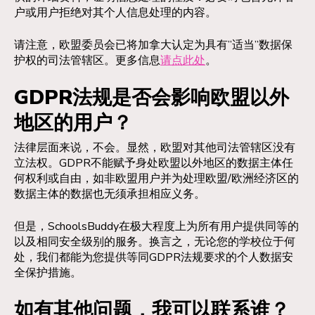
户或用户拒绝对其个人信息处理的内容。
请注意，欧盟委员会已将加拿大认定为具有”适当”数据保
护权的司法管辖区。更多信息
请点此处
。
GDPR法规是否会影响欧盟以外
地区的用户？
法律层面来说，不会。显然，欧盟对其他司法管辖区没有
立法权。GDPR不能赋予身处欧盟以外地区的数据主体任
何权利或自由，如非欧盟用户并为处理欧盟/欧洲经济区的
数据主体的数据也无须承担相应义务。
但是，SchoolsBuddy在极大程度上为所有用户提供同等的
以及相同安全级别的服务。换言之，无论您的学校位于何
处，我们都能为您提供等同GDPR法规要求的个人数据安
全保护措施。
如有其他问题，我可以联系谁？