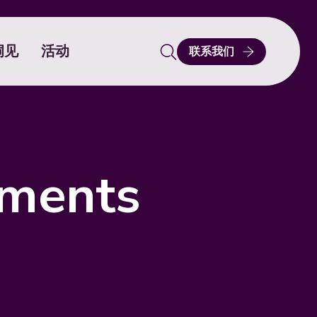
洞见
活动
联系我们
Search
for:
ements