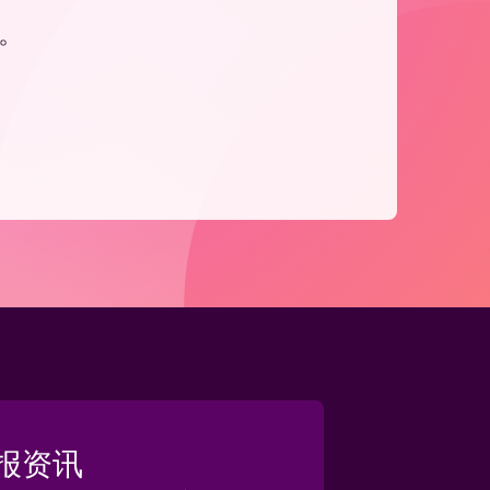
。
报资讯