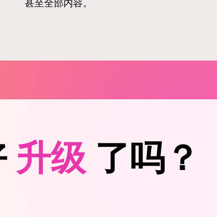
甚至全部内容。
好
升级
了吗？