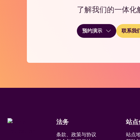
了解我们的一体化
预约演示
联系我
法务
站点
条款、政策与协议
站点