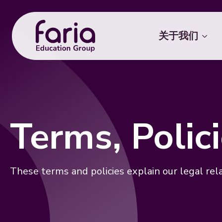
关于我们
Terms, Poli
These terms and policies explain our legal rel